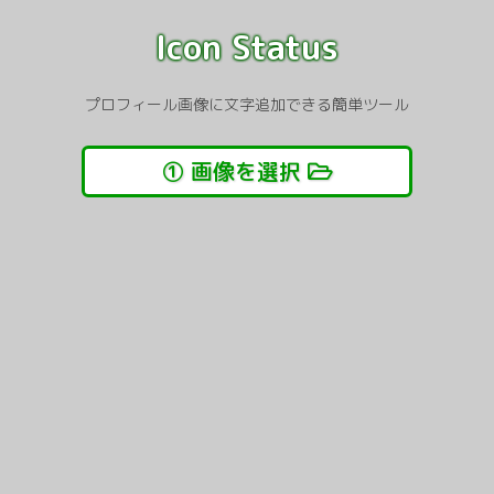
Icon Status
プロフィール画像に文字追加できる簡単ツール
① 画像を選択